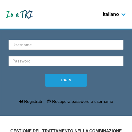
Italiano
Login
Registrati
Recupera password o username
GESTIONE DEL TRATTAMENTO NELLA COMBINAZIONE