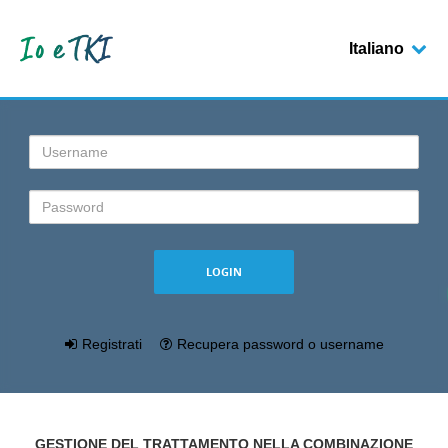
Italiano
Login
Registrati
Recupera password o username
GESTIONE DEL TRATTAMENTO NELLA COMBINAZIONE